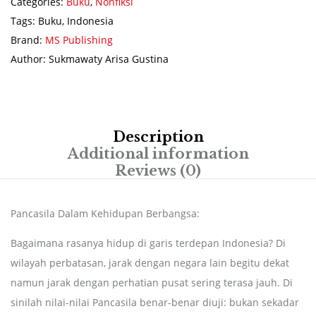
Categories:
Buku
,
Nonfiksi
Tags:
Buku
,
Indonesia
Brand:
MS Publishing
Author:
Sukmawaty Arisa Gustina
Description
Additional information
Reviews (0)
Pancasila Dalam Kehidupan Berbangsa:
Bagaimana rasanya hidup di garis terdepan Indonesia? Di
wilayah perbatasan, jarak dengan negara lain begitu dekat
namun jarak dengan perhatian pusat sering terasa jauh. Di
sinilah nilai-nilai Pancasila benar-benar diuji: bukan sekadar