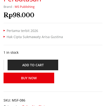
MS Publishing
Brand :
Rp
98.000
Pertama terbit 2026
Hak Cipta Sukmawaty Arisa Gustina
1 in stock
ADD TO CART
BUY NOW
SKU:
MSF-086