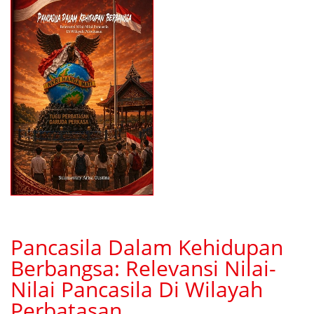
Pancasila Dalam Kehidupan
Berbangsa: Relevansi Nilai-
Nilai Pancasila Di Wilayah
Perbatasan