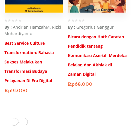
By :
Andrian Hamzah
M. Rizki
By :
Gregorius Ganggur
Muhardiyanto
Bicara dengan Hati: Catatan
Best Service Culture
Pendidik tentang
Transformation: Rahasia
Komunikasi Asertif, Merdeka
Sukses Melakukan
Belajar, dan Akhlak di
Transformasi Budaya
Zaman Digital
Pelayanan Di Era Digital
Rp
68.000
Rp
91.000