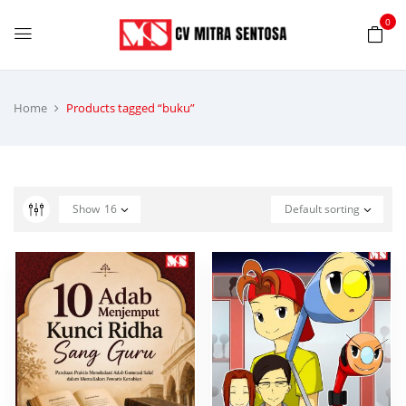
0
Home
Products tagged “buku”
Show
16
Default sorting