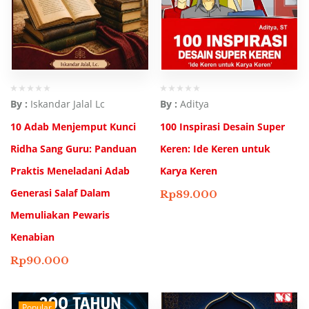
By :
Iskandar Jalal Lc
By :
Aditya
10 Adab Menjemput Kunci
100 Inspirasi Desain Super
Ridha Sang Guru: Panduan
Keren: Ide Keren untuk
Praktis Meneladani Adab
Karya Keren
Generasi Salaf Dalam
Rp
89.000
Memuliakan Pewaris
Kenabian
Rp
90.000
Popular