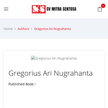
0
Home
Authors
Gregorius Ari Nugrahanta
Gregorius Ari Nugrahanta
Published Book:
1