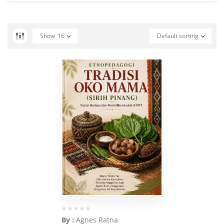
Show
16
Default sorting
By :
Agnes Ratna