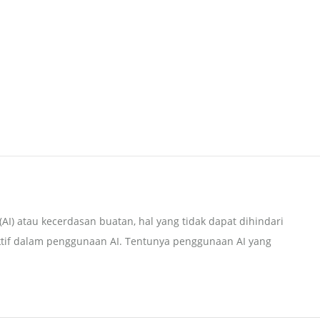
AI) atau kecerdasan buatan, hal yang tidak dapat dihindari
ktif dalam penggunaan AI. Tentunya penggunaan AI yang