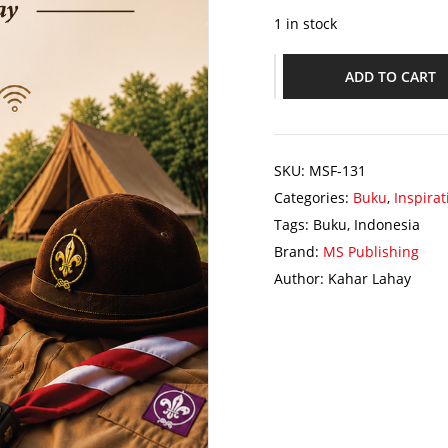
1 in stock
ADD TO CART
SKU:
MSF-131
Categories:
Buku
,
Inspirat
Tags:
Buku
,
Indonesia
Brand:
MS Publishing
Author:
Kahar Lahay