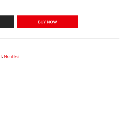
BUY NOW
if
,
Nonfiksi