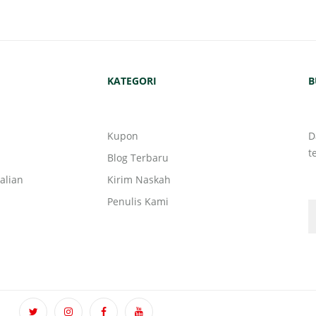
KATEGORI
B
Kupon
D
t
Blog Terbaru
alian
Kirim Naskah
Penulis Kami