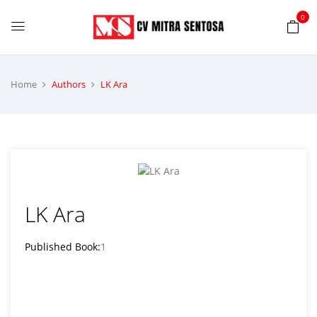
0
Home
Authors
LK Ara
LK Ara
Published Book:
1