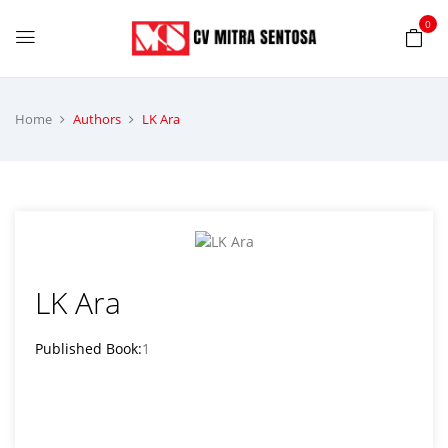
0
Home
Authors
LK Ara
LK Ara
Published Book:
1