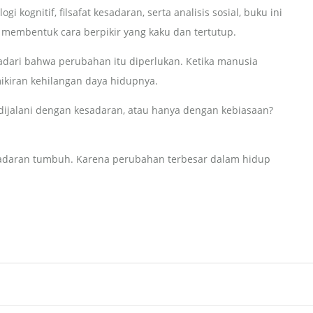
kognitif, filsafat kesadaran, serta analisis sosial, buku ini
at membentuk cara berpikir yang kaku dan tertutup.
dari bahwa perubahan itu diperlukan. Ketika manusia
ikiran kehilangan daya hidupnya.
dijalani dengan kesadaran, atau hanya dengan kebiasaan?
esadaran tumbuh. Karena perubahan terbesar dalam hidup