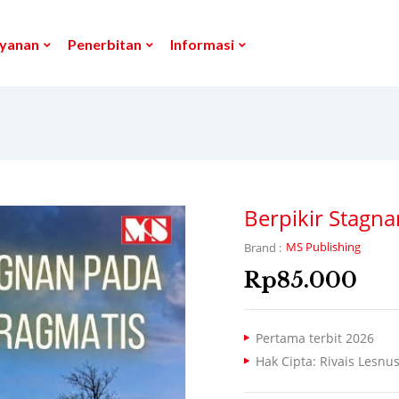
yanan
Penerbitan
Informasi
Berpikir Stagn
MS Publishing
Brand :
Rp
85.000
Pertama terbit 2026
Hak Cipta: Rivais Lesnu