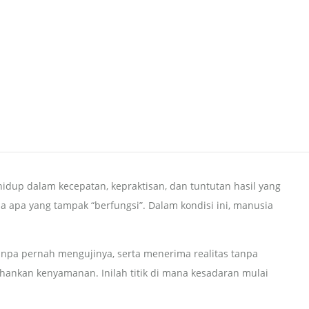
idup dalam kecepatan, kepraktisan, dan tuntutan hasil yang
ada apa yang tampak “berfungsi”. Dalam kondisi ini, manusia
tanpa pernah mengujinya, serta menerima realitas tanpa
ankan kenyamanan. Inilah titik di mana kesadaran mulai