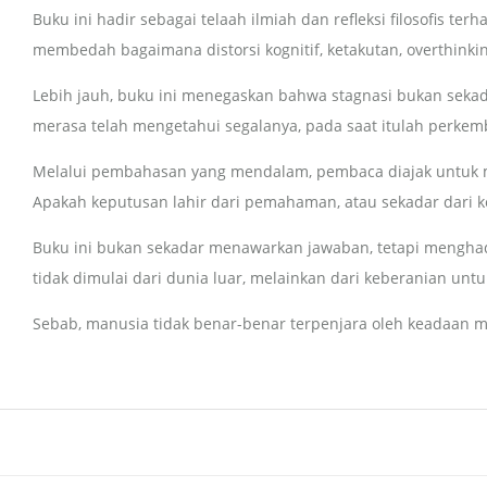
Buku ini hadir sebagai telaah ilmiah dan refleksi filosofis te
membedah bagaimana distorsi kognitif, ketakutan, overthinkin
Lebih jauh, buku ini menegaskan bahwa stagnasi bukan seka
merasa telah mengetahui segalanya, pada saat itulah perke
Melalui pembahasan yang mendalam, pembaca diajak untuk men
Apakah keputusan lahir dari pemahaman, atau sekadar dari 
Buku ini bukan sekadar menawarkan jawaban, tetapi menghad
tidak dimulai dari dunia luar, melainkan dari keberanian unt
Sebab, manusia tidak benar-benar terpenjara oleh keadaan m