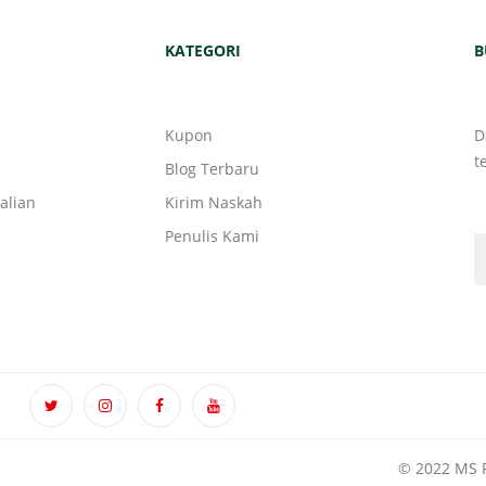
KATEGORI
B
Kupon
D
t
Blog Terbaru
alian
Kirim Naskah
Penulis Kami
© 2022 MS P