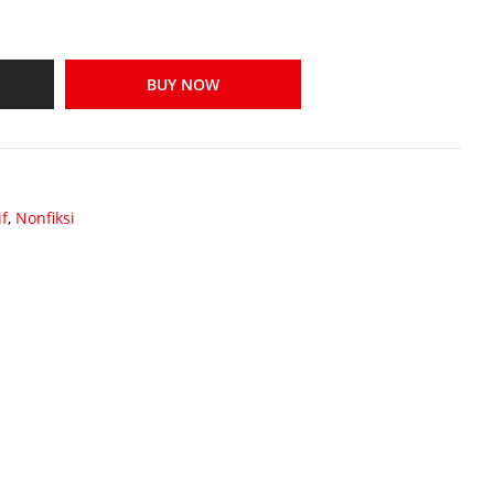
BUY NOW
if
,
Nonfiksi