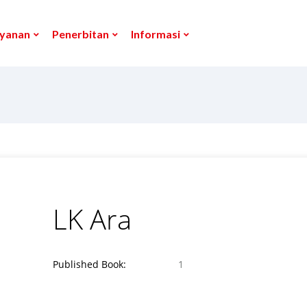
yanan
Penerbitan
Informasi
LK Ara
Published Book:
1