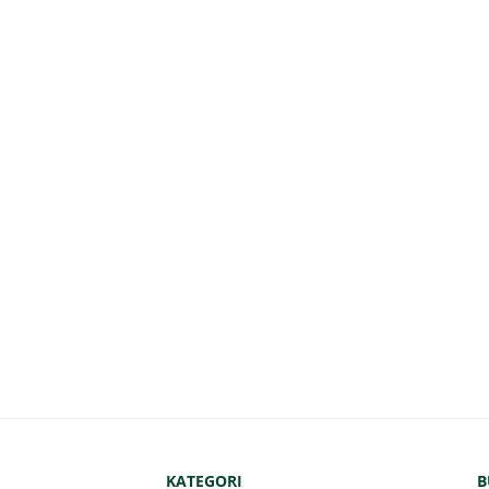
KATEGORI
B