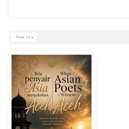
Show
16