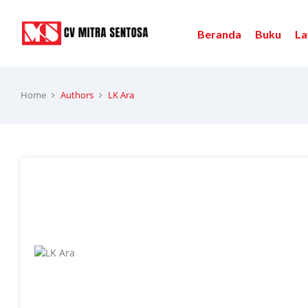
Beranda
Buku
La
Home
Authors
LK Ara