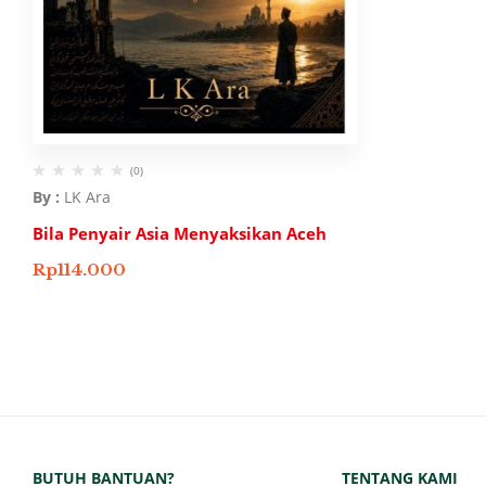
(0)
By :
LK Ara
Bila Penyair Asia Menyaksikan Aceh
Rp
114.000
BUTUH BANTUAN?
TENTANG KAMI