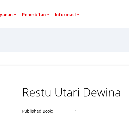
yanan
Penerbitan
Informasi
Restu Utari Dewina
Published Book:
1