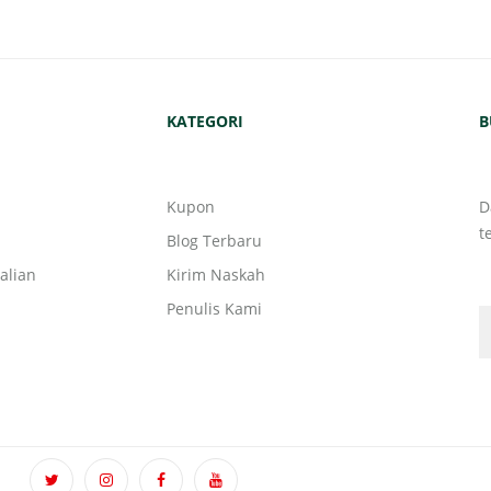
KATEGORI
B
Kupon
D
t
Blog Terbaru
alian
Kirim Naskah
Penulis Kami