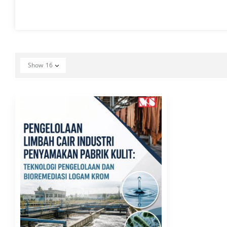
Show
16