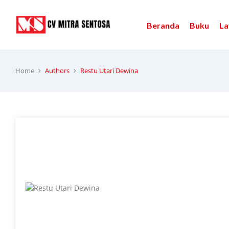
Beranda
Buku
La
Home
Authors
Restu Utari Dewina