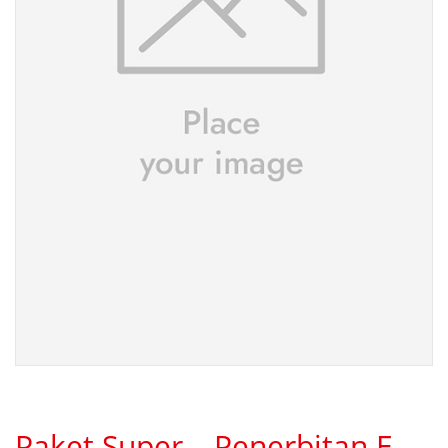
Paket Super – Penerbitan E-