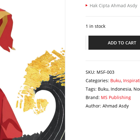
Hak Cipta Ahmad Asdy
1 in stock
ADD TO CART
SKU:
MSF-003
Categories:
Buku
,
Inspirat
Tags:
Buku
,
Indonesia
,
Non
Brand:
MS Publishing
Author:
Ahmad Asdy