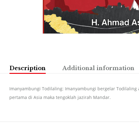
Description
Additional information
Imanyambungi Todilaling: Imanyambungi bergelar Todilaling
pertama di Asia maka tengoklah jazirah Mandar.