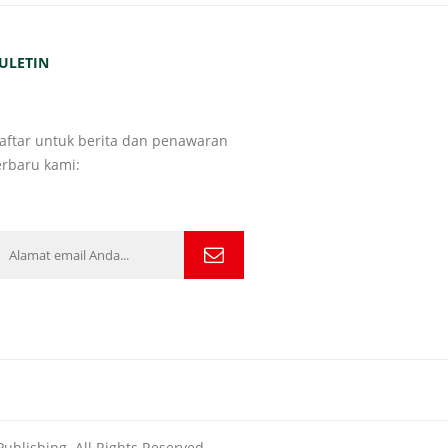
ULETIN
aftar untuk berita dan penawaran
erbaru kami:
ublishing. All Rights Reserved