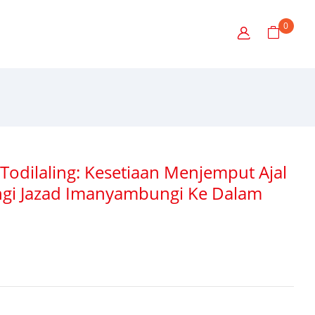
0
odilaling: Kesetiaan Menjemput Ajal
ngi Jazad Imanyambungi Ke Dalam