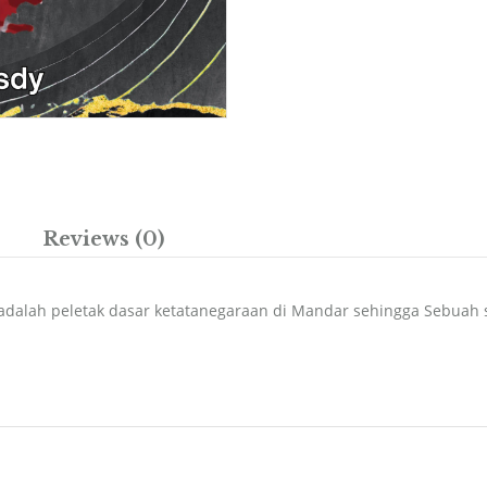
Reviews (0)
 adalah peletak dasar ketatanegaraan di Mandar sehingga Sebuah