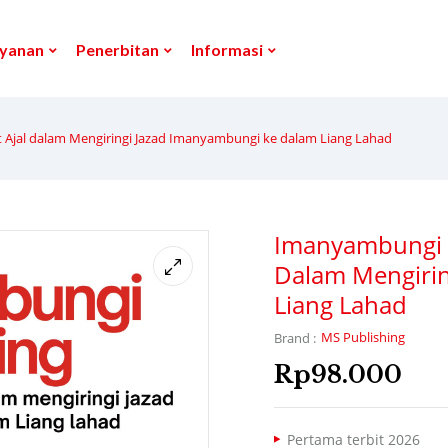
yanan
Penerbitan
Informasi
 Ajal dalam Mengiringi Jazad Imanyambungi ke dalam Liang Lahad
Imanyambungi T
Dalam Mengiri
Liang Lahad
MS Publishing
Brand :
Rp
98.000
Pertama terbit 2026