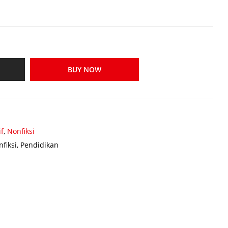
BUY NOW
if
,
Nonfiksi
fiksi
,
Pendidikan