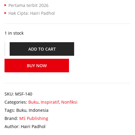
Pertama terbit 2026
Hak Cipta: Hairi Padhol
1 in stock
ADD TO CART
BUY NOW
SKU:
MSF-140
Categories:
Buku
,
Inspiratif
,
Nonfiksi
Tags:
Buku
,
Indonesia
Brand:
MS Publishing
Author:
Hairi Padhol