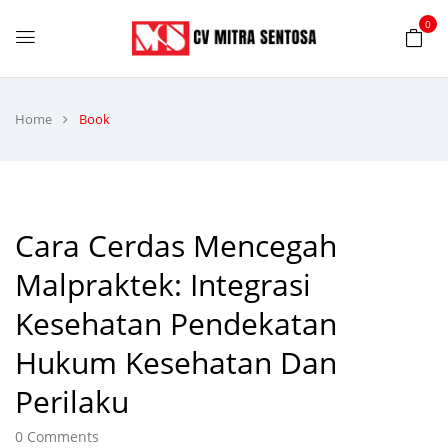
0
Home
Book
Cara Cerdas Mencegah
Malpraktek: Integrasi
Kesehatan Pendekatan
Hukum Kesehatan Dan
Perilaku
0
Comments