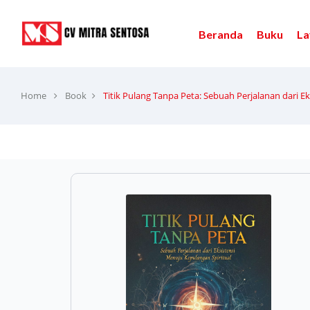
Beranda
Buku
La
Home
Book
Titik Pulang Tanpa Peta: Sebuah Perjalanan dari E