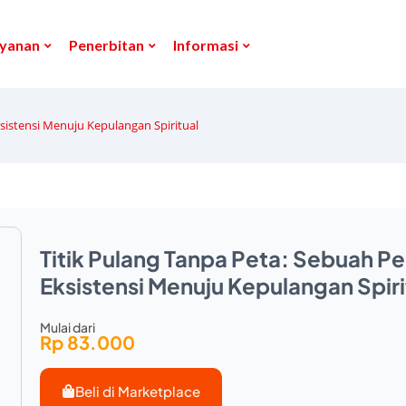
yanan
Penerbitan
Informasi
ksistensi Menuju Kepulangan Spiritual
Titik Pulang Tanpa Peta: Sebuah Pe
Eksistensi Menuju Kepulangan Spiri
Mulai dari
Rp 83.000
Beli di Marketplace