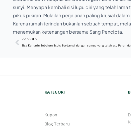
sunyi. Menyapa kembali sisi lugu diri yang telah lama 
pikuk pikiran. Mulailah perjalanan paling krusial dala
Karena rumah terindah bukanlah sebuah tempat, melai
menemukan ketenangan bersama Sang Pencipta.
PREVIOUS
Sisa Kemarin Sebelum Esok: Berdamai dengan semua yang telah usai
KATEGORI
B
Kupon
D
t
Blog Terbaru