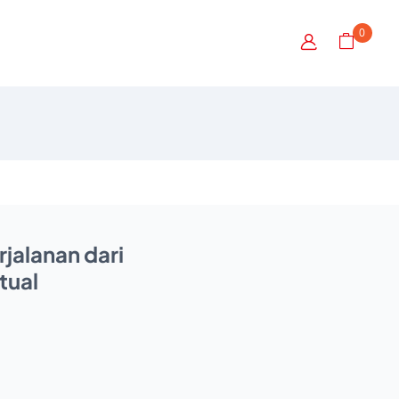
0
rjalanan dari
tual