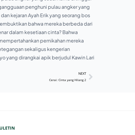
 gangguaan penghuni pulau angker yang
, dan kejaran Ayah Erik yang seorang bos
 membuktikan bahwa mereka berbeda dari
enar dalam kesetiaan cinta? Bahwa
u mempertahankan pernikahan mereka
ketegangan sekaligus kengerian
yo yang dirangkai apik berjudul Kawin Lari
NEXT
Cerai: Cinta yang Hilang 2
ULETIN